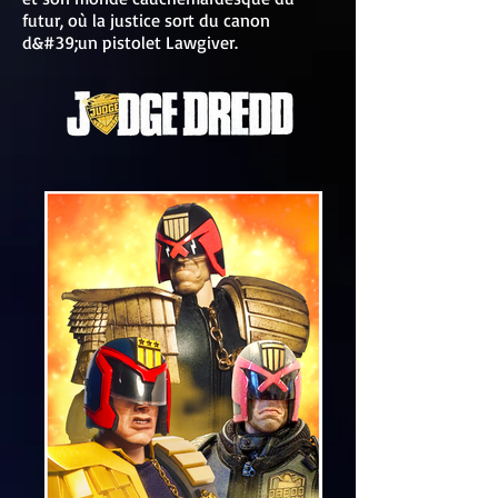
futur, où la justice sort du canon
d&#39;un pistolet Lawgiver.