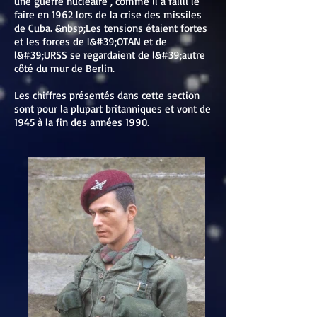
une guerre nucléaire , comme il a failli le
faire en 1962 lors de la crise des missiles
de Cuba. &nbsp;Les tensions étaient fortes
et les forces de l&#39;OTAN et de
l&#39;URSS se regardaient de l&#39;autre
côté du mur de Berlin.
Les chiffres présentés dans cette section
sont pour la plupart britanniques et vont de
1945 à la fin des années 1990.